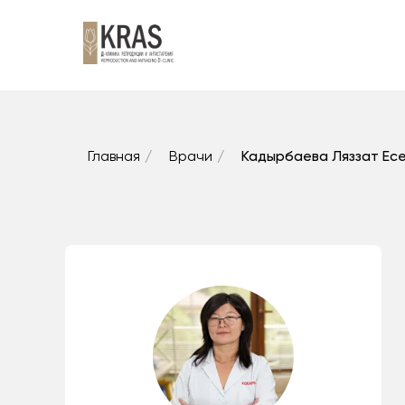
Главная
/
Врачи
/
Кадырбаева Ляззат Ес