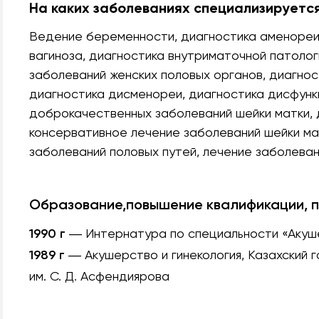
На каких заболеваниях специализируетс
Ведение беременности, диагностика аменореи
вагиноза, диагностика внутриматочной патолог
заболеваний женских половых органов, диагнос
диагностика дисменореи, диагностика дисфункц
доброкачественных заболеваний шейки матки, 
консервативное лечение заболеваний шейки ма
заболеваний половых путей, лечение заболева
Образование,повышение квалификации, 
1990 г
― Интернатура по специальности «Акуше
1989 г
― Акушерство и гинекология, Казахский 
им. С. Д. Асфендиярова