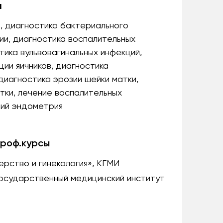
я
, диагностика бактериального
ии, диагностика воспалительных
тика вульвовагинальных инфекций,
ии яичников, диагностика
диагностика эрозии шейки матки,
тки, лечение воспалительных
ний эндометрия
проф.курсы
рство и гинекология», КГМИ
государственный медицинский институт